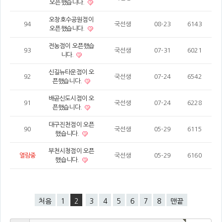
오픈했습니다.
오창호수공원점이
94
국선생
08-23
6143
오픈했습니다.
전농점이 오픈했습
93
국선생
07-31
6021
니다.
신길뉴타운점이 오
92
국선생
07-24
6542
픈했습니다.
배곧신도시점이 오
91
국선생
07-24
6228
픈했습니다.
대구진천점이 오픈
90
국선생
05-29
6115
했습니다.
부천시청점이 오픈
열람중
국선생
05-29
6160
했습니다.
처음
1
2
3
4
5
6
7
8
맨끝