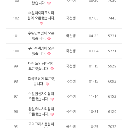
103
국선생
08-26
7036
했습니다.
수원아이파크시티
102
점이 오픈했습니다.
국선생
07-03
7443
수원망포점이 오픈
101
국선생
04-23
5731
했습니다.
구리수택점이 오픈
100
국선생
03-04
5771
했습니다.
대전 도안상대점이
99
국선생
01-15
5929
오픈했습니다.
화곡역점이 오픈했
98
국선생
01-15
6092
습니다.
수원권선자이점이
97
국선생
11-14
6152
오픈했습니다.
창원유니시티점이
96
국선생
10-31
6129
오픈했습니다.
고덕그라시움점이
95
국선생
10-25
7032