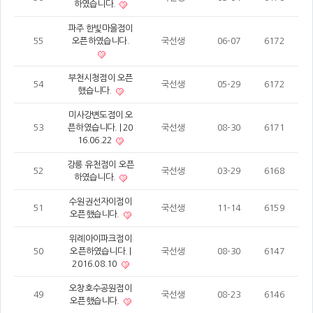
하였습니다.
파주 한빛마을점이
55
오픈하였습니다.
국선생
06-07
6172
부천시청점이 오픈
54
국선생
05-29
6172
했습니다.
미사강변도점이 오
53
픈하였습니다. | 20
국선생
08-30
6171
16.06.22
강릉 유천점이 오픈
52
국선생
03-29
6168
하였습니다.
수원권선자이점이
51
국선생
11-14
6159
오픈했습니다.
위례아이파크점이
50
오픈하였습니다. |
국선생
08-30
6147
2016.08.10
오창호수공원점이
49
국선생
08-23
6146
오픈했습니다.